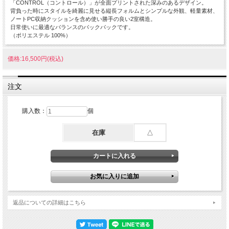
「CONTROL（コントロール）」が全面プリントされた深みのあるデザイン。
背負った時にスタイルを綺麗に見せる縦長フォルムとシンプルな外観、軽量素材、
ノートPC収納クッションを含め使い勝手の良い2室構造。
日常使いに最適なバランスのバックパックです。
（ポリエステル 100%）
価格:16,500円(税込)
注文
購入数：
個
在庫
△
返品についての詳細はこちら